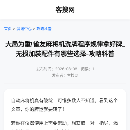
客搜网
首页
>
资讯中心
>
攻略科普
大局为重!雀友麻将机洗牌程序规律拿好牌_
无损加装配件有哪些选择-攻略科普
发布时间：2026-08-08｜阅读：1
发布者：客搜网
自动麻将机真有破绽！可惜多数人不知道。看到这个
文章，你的牌运就要转了！
若你在仪器使用上需要帮助，想获取一对一指导，添