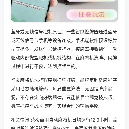
蓝牙或无线信号控制原理：一些智能控牌器通过蓝牙
或无线信号与手机等设备连接。手机端软件预设好牌
型等指令，发送信号给控牌器，控牌器接收到信号后
驱动内部微型电机或机械结构，在麻将机洗牌、码牌
过程中进行干预，达到控牌目的。
雀友麻将机洗牌程序规律拿好牌，品牌定制洗牌程序
采用动态随机编码，每局重置算法，无固定牌序漏
洞，不存在定向好牌规律，只能依靠合规竞技技巧、
概率把控与战术博弈，实现合理的输赢平衡。
相关快讯:茶楼商用自动麻将机日均运行12.3小时，高
峰时段连续运转稳定率97.8%，高强度营业下故障率