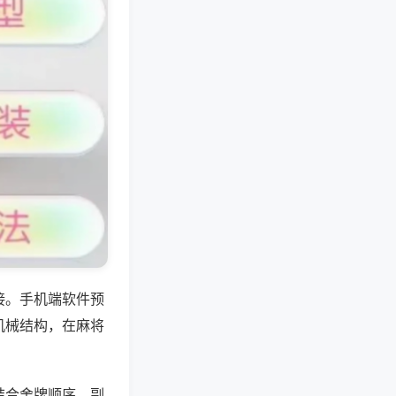
接。手机端软件预
机械结构，在麻将
结合舍牌顺序、副