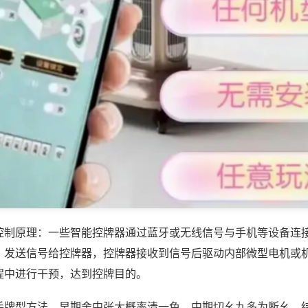
控制原理：一些智能控牌器通过蓝牙或无线信号与手机等设备连
，发送信号给控牌器，控牌器接收到信号后驱动内部微型电机或
程中进行干预，达到控牌目的。
手牌型方法，早期舍中张大概率清一色，中期切幺九多为断幺。