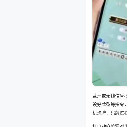
蓝牙或无线信号
设好牌型等指令
机洗牌、码牌过
打自动麻将猜对