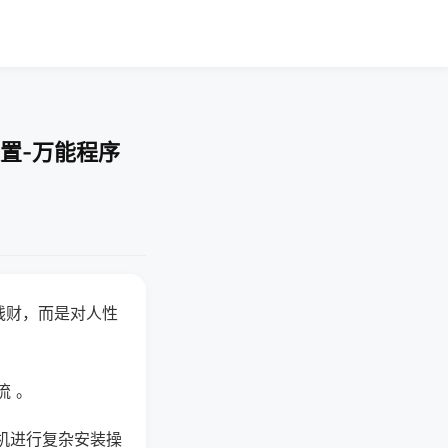
置-万能程序
钱财，而是对人性
流 。
机进行复杂安装操