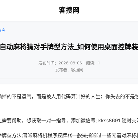
客搜网
程序
打自动麻将猜对手牌型方法_如何使用桌面控牌装
发布时间：2026-08-06｜阅读：1
发布者：客搜网
输掉的不是运气，而是被人用代码算计好的人生；你失去的不是
需要帮助，想获取一对一指导，添加微信号; kkss8691 随时交
手牌型方法;普通麻将机程序控牌器一般是指通过一些无需对麻将