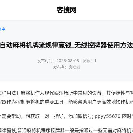
客搜网
程序
!自动麻将机牌流规律赢钱_无线控牌器使用方法
发布时间：2026-08-08｜阅读：1
发布者：客搜网
怎样用法】麻将机作为现代娱乐场所中常见的设备，其便捷性与
控器作为控制麻将机的重要工具，能够帮助用户更高效地操作机
需要帮助，想获取一对一指导，添加微信号; ppyy55670 随时
规律赢钱;普通麻将机程序控牌器一般是指通过一些无需对麻将机