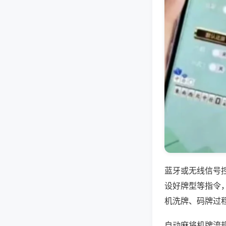
蓝牙或无线信号
设好牌型等指令
机洗牌、码牌过
自动麻将机牌流