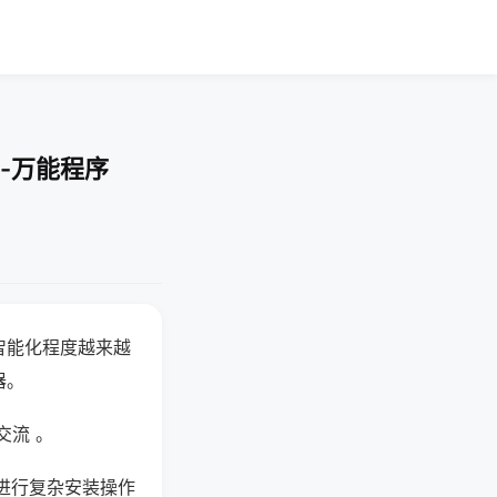
-万能程序
智能化程度越来越
器。
交流 。
进行复杂安装操作