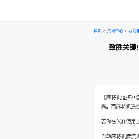
首页
>
资讯中心
>
万能
致胜关键
【麻将机遥控器
高。而麻将机遥
若你在仪器使用上
自动麻将机牌流