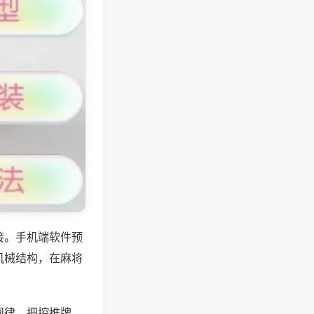
接。手机端软件预
机械结构，在麻将
规律。把控推牌、