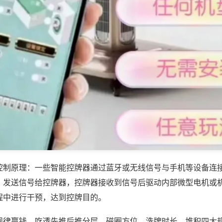
控制原理：一些智能控牌器通过蓝牙或无线信号与手机等设备连
，发送信号给控牌器，控牌器接收到信号后驱动内部微型电机或
程中进行干预，达到控牌目的。
规律赢钱，吃透先推后推分层、磁圈方位、洗牌时长、堆积四大