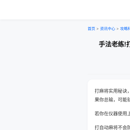
首页
>
资讯中心
>
攻略
手法老练!
打麻将实用秘诀
果你总输，可能
若你在仪器使用上
打自动麻将不会