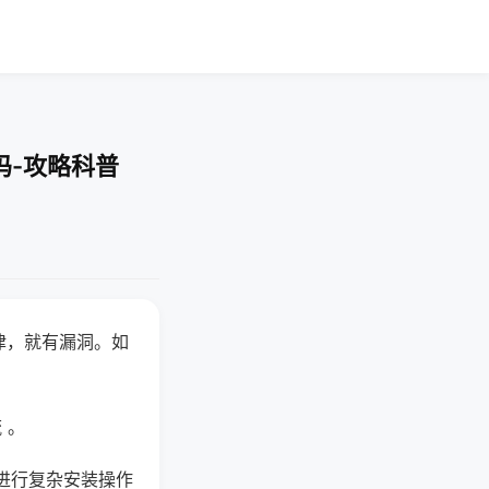
吗-攻略科普
律，就有漏洞。如
 。
进行复杂安装操作