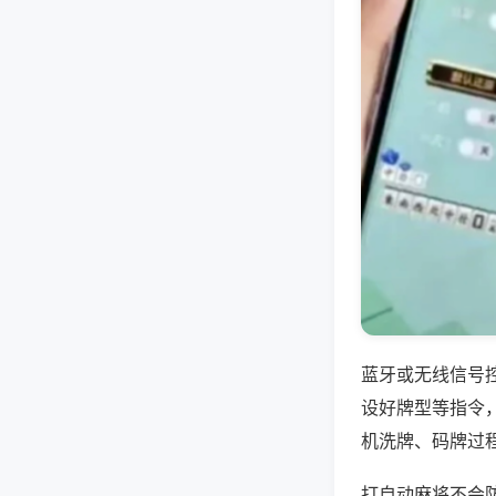
蓝牙或无线信号
设好牌型等指令
机洗牌、码牌过
打自动麻将不会