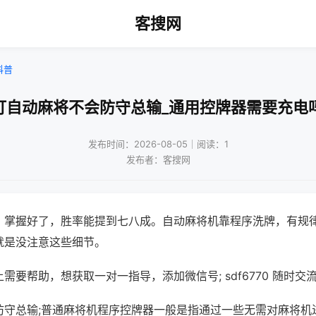
客搜网
科普
打自动麻将不会防守总输_通用控牌器需要充电
发布时间：2026-08-05｜阅读：1
发布者：客搜网
，掌握好了，胜率能提到七八成。自动麻将机靠程序洗牌，有规
就是没注意这些细节。
需要帮助，想获取一对一指导，添加微信号; sdf6770 随时交流
防守总输;普通麻将机程序控牌器一般是指通过一些无需对麻将机