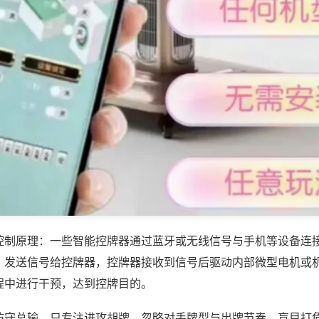
控制原理：一些智能控牌器通过蓝牙或无线信号与手机等设备连
，发送信号给控牌器，控牌器接收到信号后驱动内部微型电机或
程中进行干预，达到控牌目的。
防守总输，只专注进攻胡牌，忽略对手牌型与出牌节奏，盲目打