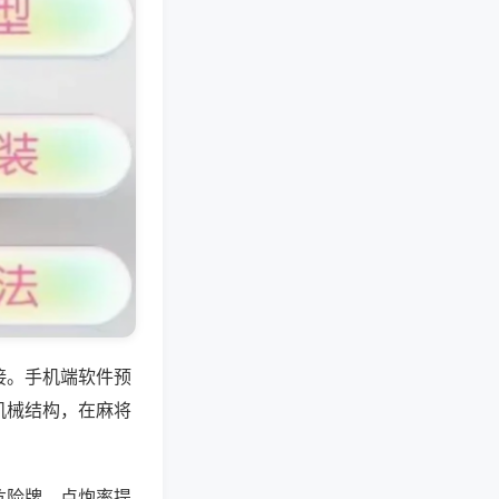
接。手机端软件预
机械结构，在麻将
危险牌，点炮率提