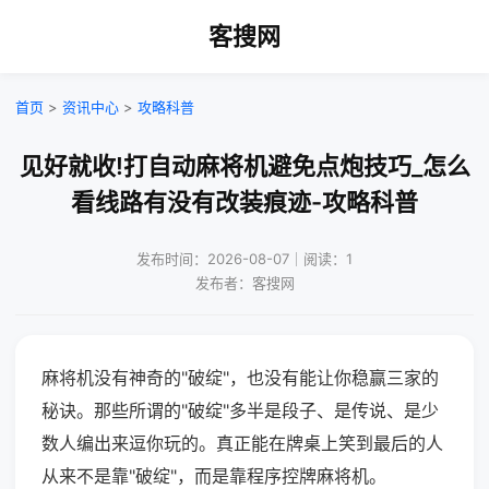
客搜网
首页
>
资讯中心
>
攻略科普
见好就收!打自动麻将机避免点炮技巧_怎么
看线路有没有改装痕迹-攻略科普
发布时间：2026-08-07｜阅读：1
发布者：客搜网
麻将机没有神奇的"破绽"，也没有能让你稳赢三家的
秘诀。那些所谓的"破绽"多半是段子、是传说、是少
数人编出来逗你玩的。真正能在牌桌上笑到最后的人
从来不是靠"破绽"，而是靠程序控牌麻将机。