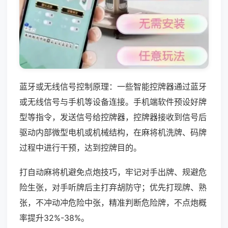
蓝牙或无线信号控制原理：一些智能控牌器通过蓝牙
或无线信号与手机等设备连接。手机端软件预设好牌
型等指令，发送信号给控牌器，控牌器接收到信号后
驱动内部微型电机或机械结构，在麻将机洗牌、码牌
过程中进行干预，达到控牌目的。
打自动麻将机避免点炮技巧，牢记对手出牌、规避危
险生张，对手听牌后主打弃胡防守；优先打现牌、熟
张，不冲动冲危险中张，精准判断危险牌，不点炮概
率提升32%-38%。