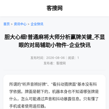
客搜网
首页
>
资讯中心
>
企业快讯
胆大心细!普通麻将大师分析赢牌关键_不显
眼的对局辅助小物件-企业快讯
发布时间：2026-08-06｜阅读：1
发布者：客搜网
所谓的"听声音辨好牌"、"看抖动猜牌面"基本没有科
学依据。牌面是朝下的，机器本身也不知道哪张牌是
什么，怎么可能通过声音和抖动暴露信息。只有懂了
手机或者使用遥控器。