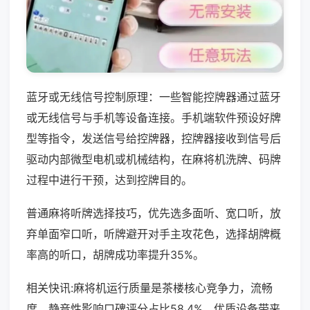
蓝牙或无线信号控制原理：一些智能控牌器通过蓝牙
或无线信号与手机等设备连接。手机端软件预设好牌
型等指令，发送信号给控牌器，控牌器接收到信号后
驱动内部微型电机或机械结构，在麻将机洗牌、码牌
过程中进行干预，达到控牌目的。
普通麻将听牌选择技巧，优先选多面听、宽口听，放
弃单面窄口听，听牌避开对手主攻花色，选择胡牌概
率高的听口，胡牌成功率提升35%。
相关快讯:麻将机运行质量是茶楼核心竞争力，流畅
度、静音性影响口碑评分占比58.4%，优质设备带来