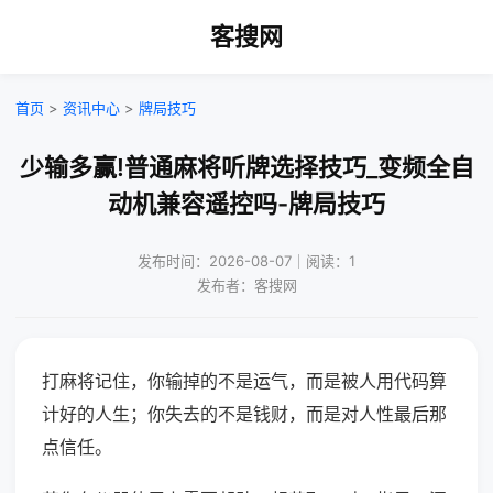
客搜网
首页
>
资讯中心
>
牌局技巧
少输多赢!普通麻将听牌选择技巧_变频全自
动机兼容遥控吗-牌局技巧
发布时间：2026-08-07｜阅读：1
发布者：客搜网
打麻将记住，你输掉的不是运气，而是被人用代码算
计好的人生；你失去的不是钱财，而是对人性最后那
点信任。