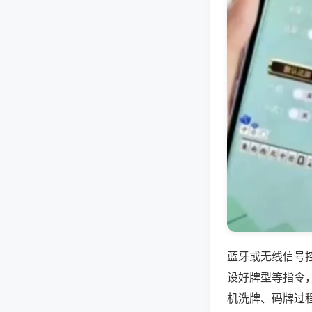
蓝牙或无线信号
设好牌型等指令
机洗牌、码牌过