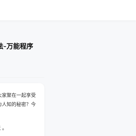
法-万能程序
大家聚在一起享受
为人知的秘密？今
 。