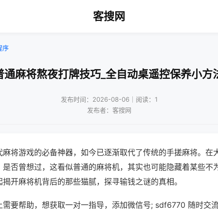
客搜网
程序
普通麻将熬夜打牌技巧_全自动桌遥控保养小方
发布时间：2026-08-06｜阅读：1
发布者：客搜网
代麻将游戏的必备神器，如今已逐渐取代了传统的手搓麻将。在
，是否曾想过，这看似普通的麻将机，其实也可能隐藏着某些不
起揭开麻将机背后的那些猫腻，探寻输钱之谜的真相。
需要帮助，想获取一对一指导，添加微信号; sdf6770 随时交流