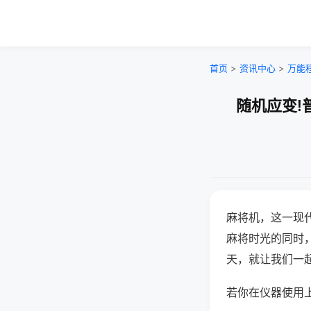
首页
>
资讯中心
>
万能
随机应变!
麻将机，这一现
麻将时光的同时
天，就让我们一
若你在仪器使用上