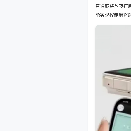
普通麻将熬夜打
能实现控制麻将