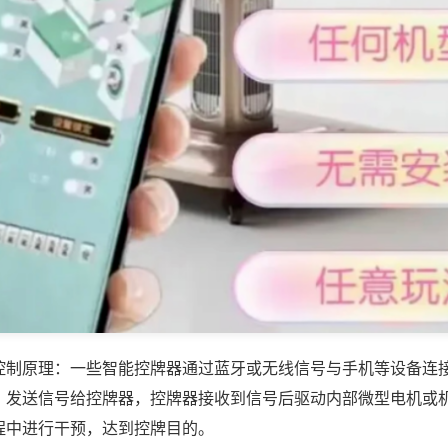
控制原理：一些智能控牌器通过蓝牙或无线信号与手机等设备连
，发送信号给控牌器，控牌器接收到信号后驱动内部微型电机或
程中进行干预，达到控牌目的。