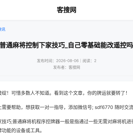
客搜网
快讯
!普通麻将控制下家技巧_自己零基础能改遥控吗
发布时间：2026-08-06｜阅读：2
发布者：客搜网
破绽！可惜多数人不知道。看到这个文章，你的牌运就要转了！
需要帮助，想获取一对一指导，添加微信号; sdf6770 随时交流
家技巧;普通麻将机程序控牌器一般是指通过一些无需对麻将机进
牌功能的设备或工具。