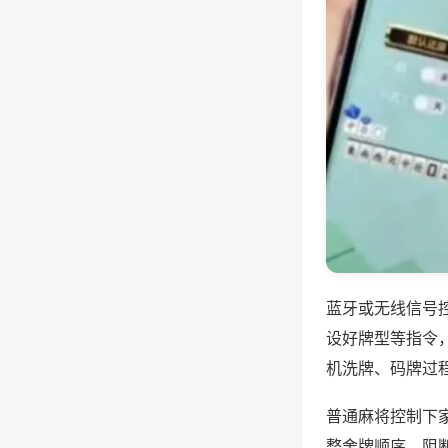
蓝牙或无线信号
设好牌型等指令
机洗牌、码牌过
普通麻将控制下
整舍牌顺序，阻