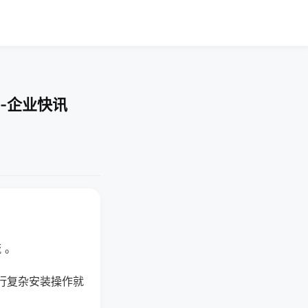
-企业快讯
 。
行复杂安装操作就