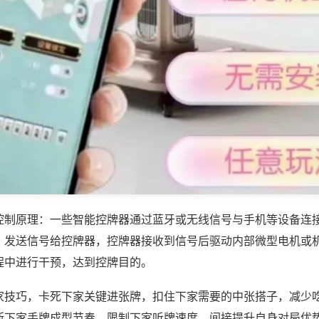
控制原理：一些智能控牌器通过蓝牙或无线信号与手机等设备连
，发送信号给控牌器，控牌器接收到信号后驱动内部微型电机或
程中进行干预，达到控牌目的。
家技巧，卡死下家关键进张牌，扣住下家需要的中张搭子，减少
断下家手牌成型节奏，限制下家听牌速度，间接提升自身对局优