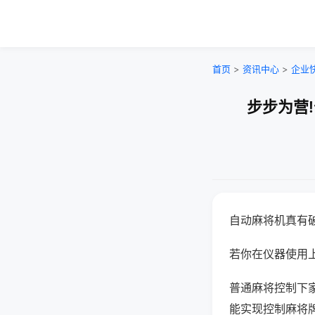
首页
>
资讯中心
>
企业
步步为营
自动麻将机真有
若你在仪器使用上
普通麻将控制下
能实现控制麻将