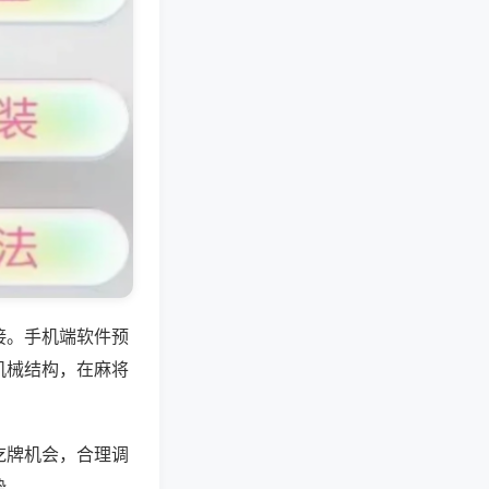
接。手机端软件预
机械结构，在麻将
吃牌机会，合理调
势。