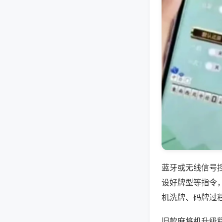
蓝牙或无线信号
设好牌型等指令
机洗牌、码牌过
旧款麻将机升级