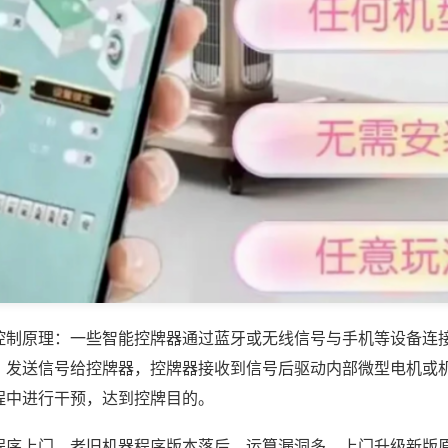
控制原理：一些智能控牌器通过蓝牙或无线信号与手机等设备连
，发送信号给控牌器，控牌器接收到信号后驱动内部微型电机或
程中进行干预，达到控牌目的。
程序上门，老旧机器程序版本落后、运算漏洞多，上门升级新版