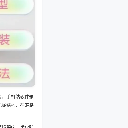
接。手机端软件预
机械结构，在麻将
原版程序，优化随