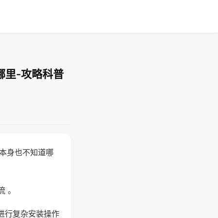
哪里-攻略科普
器本身也不知道哪
。
流 。
进行复杂安装操作