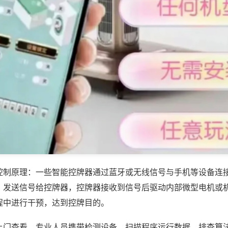
控制原理：一些智能控牌器通过蓝牙或无线信号与手机等设备连
，发送信号给控牌器，控牌器接收到信号后驱动内部微型电机或
程中进行干预，达到控牌目的。
上门查看，专业人员携带检测设备，扫描程序运行数据、排查算