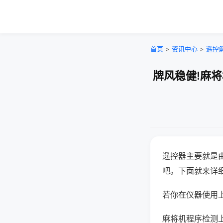
首页
>
资讯中心
>
遥控
牌风稳健!麻
遥控器主要就是
吧。下面就来详
若你在仪器使用上
麻将机程序检测