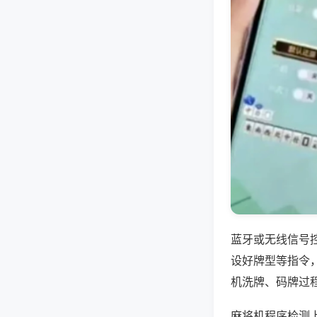
蓝牙或无线信号
设好牌型等指令
机洗牌、码牌过
麻将机程序检测