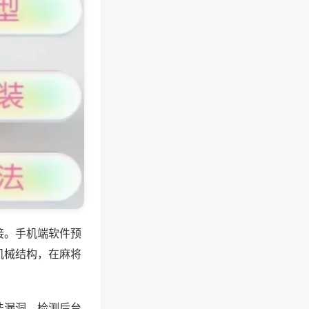
接。手机端软件预
机械结构，在麻将
法漏洞、检测后台