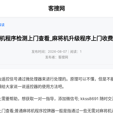
客搜网
解读
将机程序检测上门查看_麻将机升级程序上门收费
发布时间：2026-08-07｜阅读：1
发布者：客搜网
由遥控信号通过微处理器来进行处理的。原理可以不懂，但是不
细给大家说一说遥控器的使用方法吧。
需要帮助，想获取一对一指导，添加微信号; kkss8691 随时交
上门查看;普通麻将机程序控牌器一般是指通过一些无需对麻将机