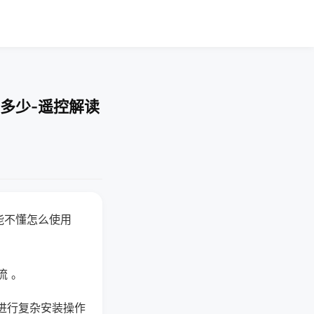
多少-遥控解读
能不懂怎么使用
流 。
进行复杂安装操作