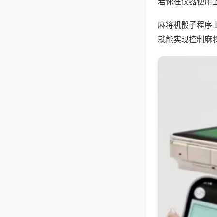
若你在仪器使用上
麻将机骰子程序
就能实现控制麻