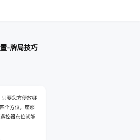
置-牌局技巧
，只要您方便放哪
北四个方位，座那
候遥控器东位就能