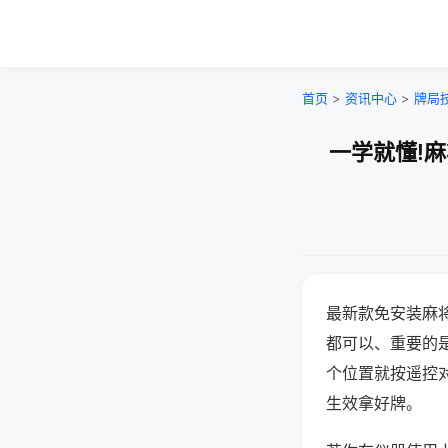
首页
>
资讯中心
>
牌局
一学就懂!
最新款免安装麻
都可以、重要的是
个位置就按遥控
生效拿好牌。