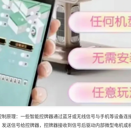
控制原理：一些智能控牌器通过蓝牙或无线信号与手机等设备连
，发送信号给控牌器，控牌器接收到信号后驱动内部微型电机或