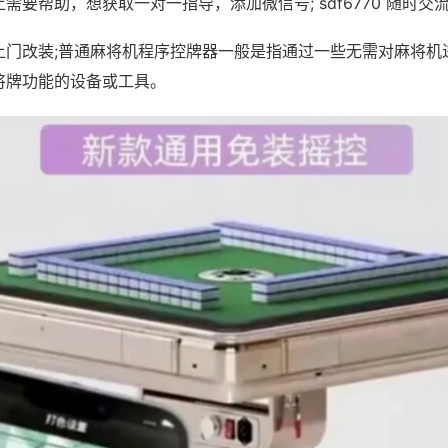
需要帮助，想获取一对一指导，添加微信号; sdf6770 随时交流
上门改装;普通麻将机程序控牌器一般是指通过一些无需对麻将机
将牌功能的设备或工具。