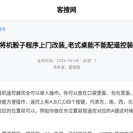
客搜网
技巧
麻将机骰子程序上门改装_老式桌能不能配遥控装
发布时间：2026-08-06｜阅读：1
发布者：客搜网
将机遥控器完全可以单人操作。你可以放在口袋里面、包包里面
能方便操作，遥控上有A,B,C,D四个按键，代表东，南，西，
对应的位置就可以，例如你做在东位置就按遥控对应的A键这时