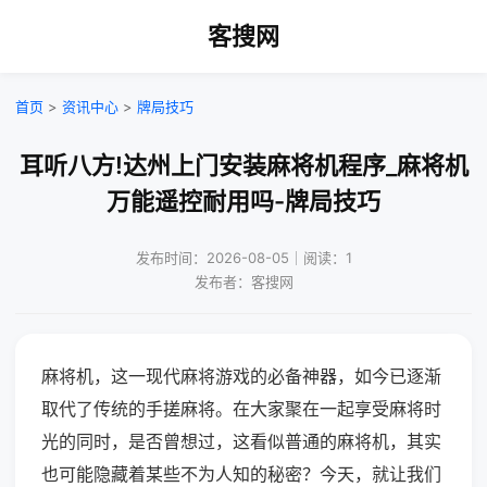
客搜网
首页
>
资讯中心
>
牌局技巧
耳听八方!达州上门安装麻将机程序_麻将机
万能遥控耐用吗-牌局技巧
发布时间：2026-08-05｜阅读：1
发布者：客搜网
麻将机，这一现代麻将游戏的必备神器，如今已逐渐
取代了传统的手搓麻将。在大家聚在一起享受麻将时
光的同时，是否曾想过，这看似普通的麻将机，其实
也可能隐藏着某些不为人知的秘密？今天，就让我们