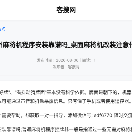
客搜网
技巧
州麻将机程序安装靠谱吗_桌面麻将机改装注意
发布时间：2026-08-06｜阅读：1
发布者：客搜网
好牌"、"看抖动猜牌面"基本没有科学依据。牌面是朝下的，机
么可能通过声音和抖动暴露信息。只有懂了手机或者使用遥控器
需要帮助，想获取一对一指导，添加微信号; sdf6770 随时交流
安装靠谱吗;普通麻将机程序控牌器一般是指通过一些无需对麻将