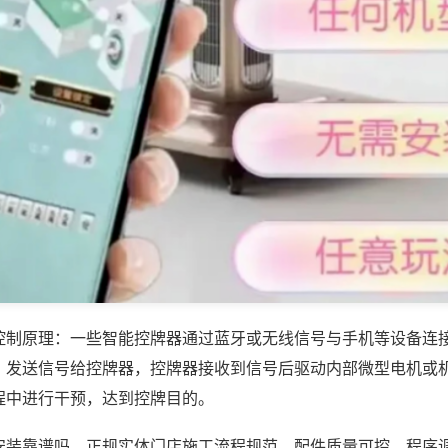
控制原理：一些智能控牌器通过蓝牙或无线信号与手机等设备连
，发送信号给控牌器，控牌器接收到信号后驱动内部微型电机或
程中进行干预，达到控牌目的。
安装靠谱吗，正规实体门店施工流程规范，配件质量可控，程序