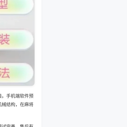
接。手机端软件预
机械结构，在麻将
调试完善，售后有