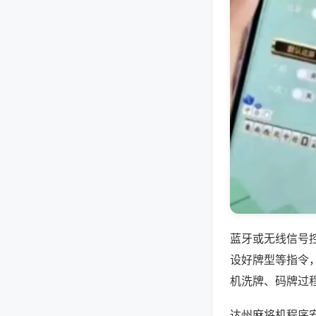
蓝牙或无线信号
设好牌型等指令
机洗牌、码牌过
达州麻将机程序