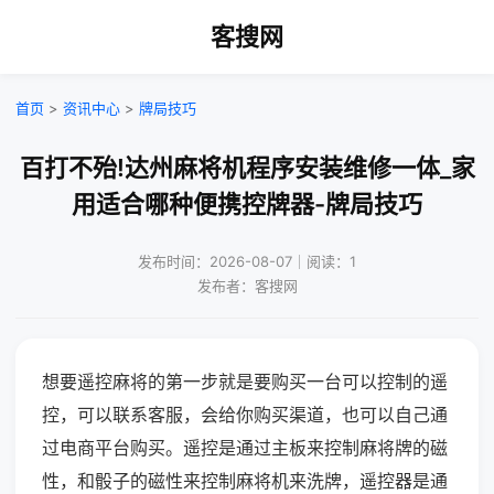
客搜网
首页
>
资讯中心
>
牌局技巧
百打不殆!达州麻将机程序安装维修一体_家
用适合哪种便携控牌器-牌局技巧
发布时间：2026-08-07｜阅读：1
发布者：客搜网
想要遥控麻将的第一步就是要购买一台可以控制的遥
控，可以联系客服，会给你购买渠道，也可以自己通
过电商平台购买。遥控是通过主板来控制麻将牌的磁
性，和骰子的磁性来控制麻将机来洗牌，遥控器是通