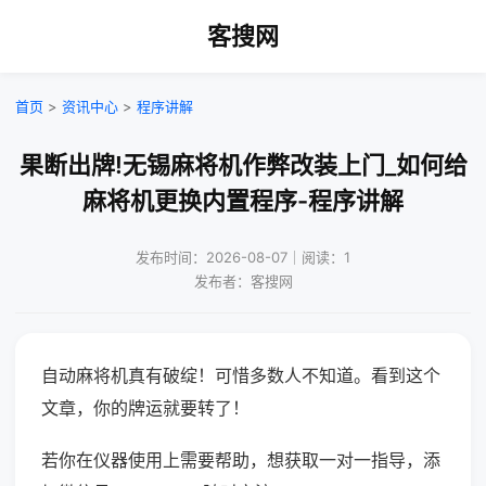
客搜网
首页
>
资讯中心
>
程序讲解
果断出牌!无锡麻将机作弊改装上门_如何给
麻将机更换内置程序-程序讲解
发布时间：2026-08-07｜阅读：1
发布者：客搜网
自动麻将机真有破绽！可惜多数人不知道。看到这个
文章，你的牌运就要转了！
若你在仪器使用上需要帮助，想获取一对一指导，添