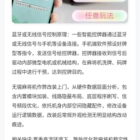
蓝牙或无线信号控制原理：一些智能控牌器通过蓝牙
或无线信号与手机等设备连接。手机端软件预设好牌
型等指令，发送信号给控牌器，控牌器接收到信号后
驱动内部微型电机或机械结构，在麻将机洗牌、码牌
过程中进行干预，达到控牌目的。
无锡麻将机作弊改装上门，从硬件数据层面分析，包
含内置模块加装、线路隐蔽布局、底层程序刷写、信
号频段优化，依托机身内部空间隐藏配件，修改设备
运行逻辑数据，改装后常规外观检测无明显结构改动
痕迹。
相关快讯:夏季高温环境下，散热优化款麻将机稳定性