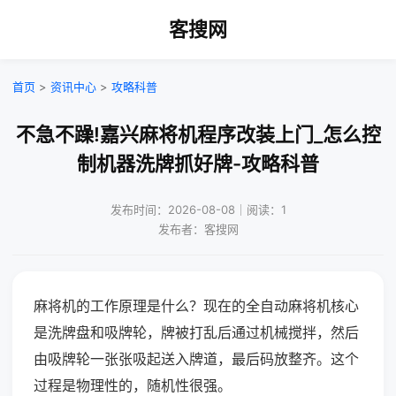
客搜网
首页
>
资讯中心
>
攻略科普
不急不躁!嘉兴麻将机程序改装上门_怎么控
制机器洗牌抓好牌-攻略科普
发布时间：2026-08-08｜阅读：1
发布者：客搜网
麻将机的工作原理是什么？现在的全自动麻将机核心
是洗牌盘和吸牌轮，牌被打乱后通过机械搅拌，然后
由吸牌轮一张张吸起送入牌道，最后码放整齐。这个
过程是物理性的，随机性很强。