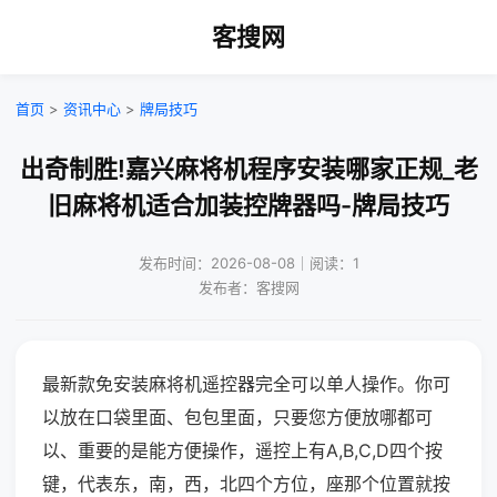
客搜网
首页
>
资讯中心
>
牌局技巧
出奇制胜!嘉兴麻将机程序安装哪家正规_老
旧麻将机适合加装控牌器吗-牌局技巧
发布时间：2026-08-08｜阅读：1
发布者：客搜网
最新款免安装麻将机遥控器完全可以单人操作。你可
以放在口袋里面、包包里面，只要您方便放哪都可
以、重要的是能方便操作，遥控上有A,B,C,D四个按
键，代表东，南，西，北四个方位，座那个位置就按