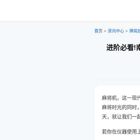
首页
>
资讯中心
>
牌局
进阶必看!
麻将机，这一现
麻将时光的同时
天，就让我们一
若你在仪器使用上