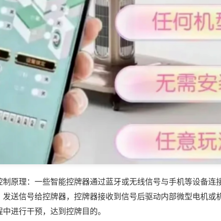
控制原理：一些智能控牌器通过蓝牙或无线信号与手机等设备连
，发送信号给控牌器，控牌器接收到信号后驱动内部微型电机或
程中进行干预，达到控牌目的。