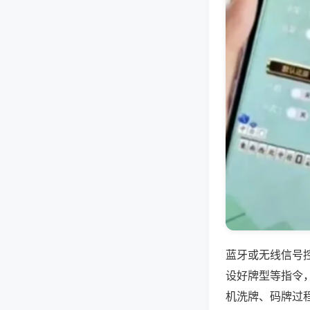
蓝牙或无线信号
设好牌型等指令
机洗牌、码牌过