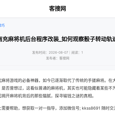
客搜网
技巧
南充麻将机后台程序改装_如何观察骰子转动轨
发布时间：2026-08-07｜阅读：1
发布者：客搜网
代麻将游戏的必备神器，如今已逐渐取代了传统的手搓麻将。在
，是否曾想过，这看似普通的麻将机，其实也可能隐藏着某些不
起揭开麻将机背后的那些猫腻，探寻输钱之谜的真相。
需要帮助，想获取一对一指导，添加微信号; kkss8691 随时交