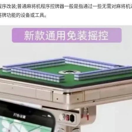
程序改装;普通麻将机程序控牌器一般是指通过一些无需对麻将机
将牌功能的设备或工具。