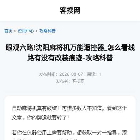
客搜网
首页
>
资讯中心
>
攻略科普
眼观六路!沈阳麻将机万能遥控器_怎么看线
路有没有改装痕迹-攻略科普
发布时间：2026-08-07｜阅读：1
发布者：客搜网
自动麻将机真有破绽！可惜多数人不知道。看到这个
文章，你的牌运就要转了！
若你在仪器使用上需要帮助，想获取一对一指导，添