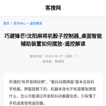
客搜网
首页
>
资讯中心
>
遥控解读
巧避锋芒!沈阳麻将机骰子控制器_桌面智能
辅助装置如何摆放-遥控解读
发布时间：2026-08-07｜阅读：1
发布者：客搜网
所谓的"听声音辨好牌"、"看抖动猜牌面"基本没有科
学依据。牌面是朝下的，机器本身也不知道哪张牌是
什么，怎么可能通过声音和抖动暴露信息。只有懂了
手机或者使用遥控器。