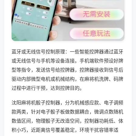
蓝牙或无线信号控制原理：一些智能控牌器通过蓝牙
或无线信号与手机等设备连接。手机端软件预设好牌
型等指令，发送信号给控牌器，控牌器接收到信号后
驱动内部微型电机或机械结构，在麻将机洗牌、码牌
过程中进行干预，达到控牌目的。
沈阳麻将机骰子控制器，分为机械感应款、电子调频
款两类，针对电子骰子板做数据耦合，微调点数随机
数值区间，物理骰子无改造空间，控制器功耗低、体
积小巧，近距离信号覆盖稳定，环境干扰容错率适