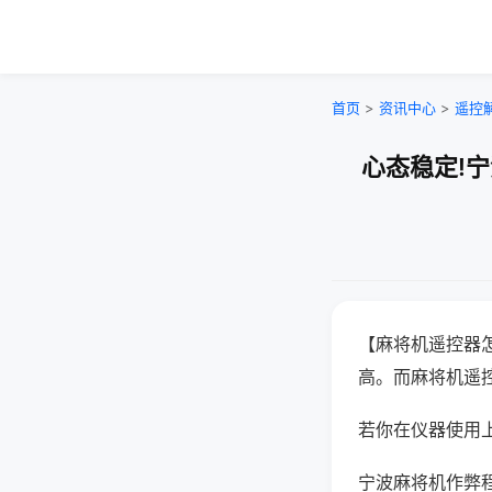
首页
>
资讯中心
>
遥控
心态稳定!
【麻将机遥控器
高。而麻将机遥
若你在仪器使用上
宁波麻将机作弊