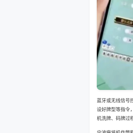
蓝牙或无线信号
设好牌型等指令
机洗牌、码牌过
宁波麻将机作弊