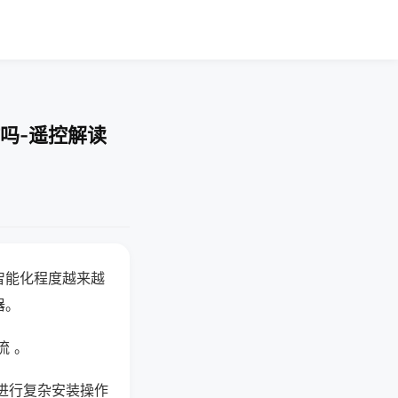
吗-遥控解读
智能化程度越来越
器。
流 。
进行复杂安装操作