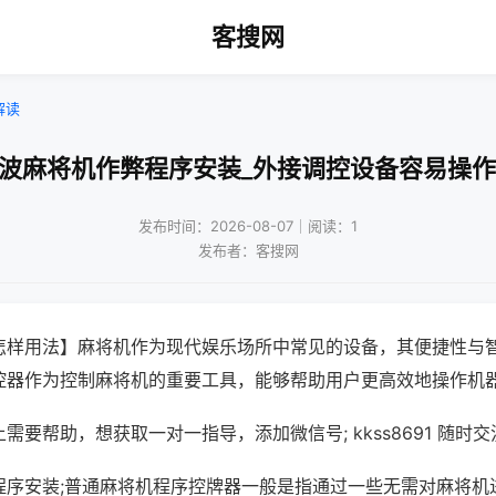
客搜网
解读
宁波麻将机作弊程序安装_外接调控设备容易操作
发布时间：2026-08-07｜阅读：1
发布者：客搜网
怎样用法】麻将机作为现代娱乐场所中常见的设备，其便捷性与
控器作为控制麻将机的重要工具，能够帮助用户更高效地操作机
需要帮助，想获取一对一指导，添加微信号; kkss8691 随时交
程序安装;普通麻将机程序控牌器一般是指通过一些无需对麻将机