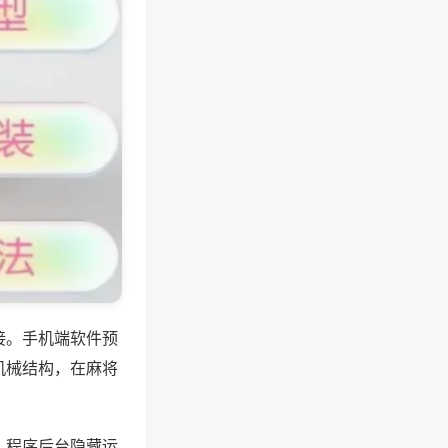
接。手机端软件预
机械结构，在麻将
，程序后台隐藏运