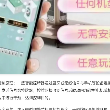
控制原理：一些智能控牌器通过蓝牙或无线信号与手机等设备连
，发送信号给控牌器，控牌器接收到信号后驱动内部微型电机或
程中进行干预，达到控牌目的。
程序安装，嵌入微型作弊芯片与控制程序，干预牌序与抓牌顺位