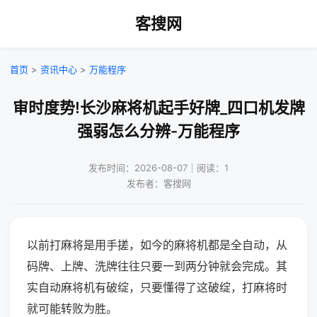
客搜网
首页
>
资讯中心
>
万能程序
审时度势!长沙麻将机起手好牌_四口机发牌
强弱怎么分辨-万能程序
发布时间：2026-08-07｜阅读：1
发布者：客搜网
以前打麻将是用手搓，如今的麻将机都是全自动，从
码牌、上牌、洗牌往往只要一到两分钟就会完成。其
实自动麻将机有破绽，只要懂得了这破绽，打麻将时
就可能转败为胜。