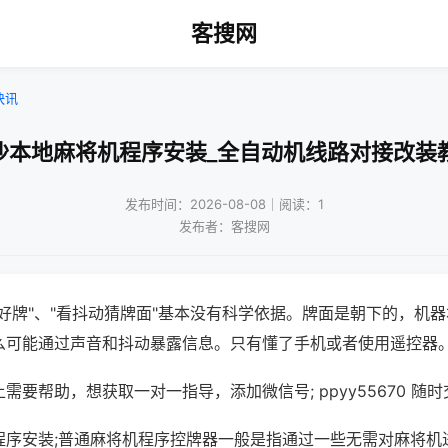
客搜网
快讯
沙本地麻将机程序安装_全自动机线路对接改装
发布时间：2026-08-08｜阅读：1
发布者：客搜网
好牌"、"看抖动猜牌面"基本没有科学依据。牌面是朝下的，机
么可能通过声音和抖动暴露信息。只有懂了手机或者使用遥控器
需要帮助，想获取一对一指导，添加微信号; ppyy55670 随时
程序安装;普通麻将机程序控牌器一般是指通过一些无需对麻将机