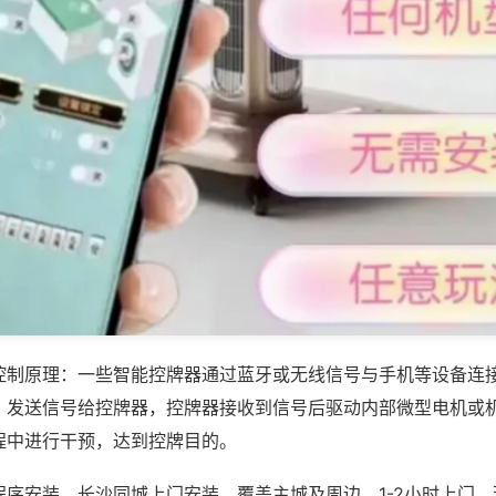
控制原理：一些智能控牌器通过蓝牙或无线信号与手机等设备连
，发送信号给控牌器，控牌器接收到信号后驱动内部微型电机或
程中进行干预，达到控牌目的。
程序安装，长沙同城上门安装，覆盖主城及周边，1-2小时上门