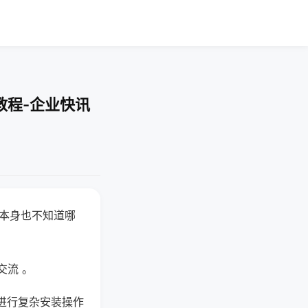
教程-企业快讯
器本身也不知道哪
。
交流 。
进行复杂安装操作