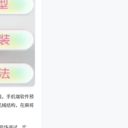
接。手机端软件预
机械结构，在麻将
，现场调试、实