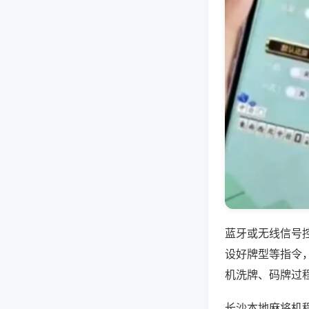
蓝牙或无线信号
设好牌型等指令
机洗牌、码牌过
长沙本地麻将机