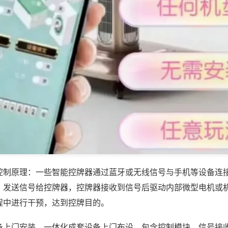
控制原理：一些智能控牌器通过蓝牙或无线信号与手机等设备连
，发送信号给控牌器，控牌器接收到信号后驱动内部微型电机或
程中进行干预，达到控牌目的。
备上门安装，一体化成套设备上门布设，包含控制模块、信号接