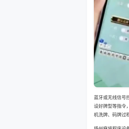
蓝牙或无线信号
设好牌型等指令
机洗牌、码牌过
扬州麻将程序设