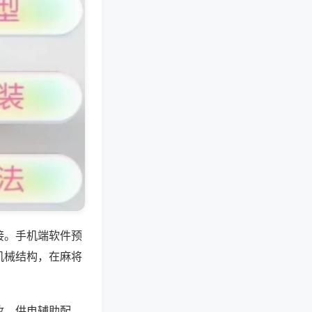
接。手机端软件预
机械结构，在麻将
收、供电辅助配