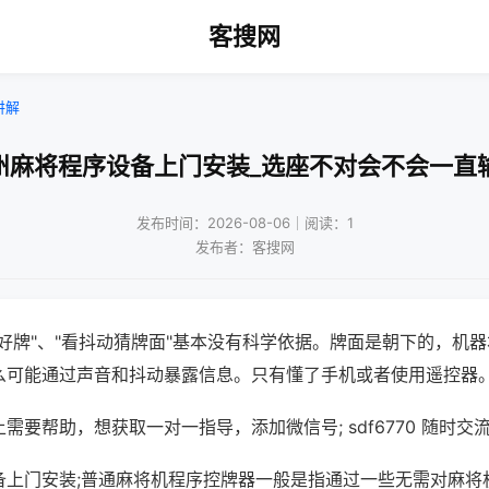
客搜网
讲解
州麻将程序设备上门安装_选座不对会不会一直
发布时间：2026-08-06｜阅读：1
发布者：客搜网
好牌"、"看抖动猜牌面"基本没有科学依据。牌面是朝下的，机
么可能通过声音和抖动暴露信息。只有懂了手机或者使用遥控器
需要帮助，想获取一对一指导，添加微信号; sdf6770 随时交流
备上门安装;普通麻将机程序控牌器一般是指通过一些无需对麻将