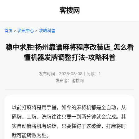
客搜网
首页
>
资讯中心
>
攻略科普
稳中求胜!扬州靠谱麻将程序改装店_怎么看
懂机器发牌调整打法-攻略科普
发布时间：2026-08-08｜阅读：1
发布者：客搜网
以前打麻将是用手搓，如今的麻将机都是全自动，从
码牌、上牌、洗牌往往只要一到两分钟就会完成。其
实自动麻将机有破绽，只要懂得了这破绽，打麻将时
就可能转败为胜。