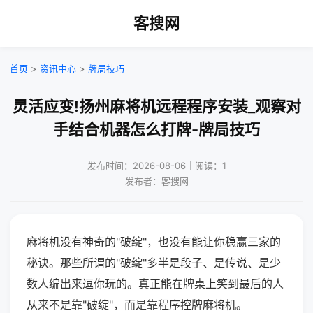
客搜网
首页
>
资讯中心
>
牌局技巧
灵活应变!扬州麻将机远程程序安装_观察对
手结合机器怎么打牌-牌局技巧
发布时间：2026-08-06｜阅读：1
发布者：客搜网
麻将机没有神奇的"破绽"，也没有能让你稳赢三家的
秘诀。那些所谓的"破绽"多半是段子、是传说、是少
数人编出来逗你玩的。真正能在牌桌上笑到最后的人
从来不是靠"破绽"，而是靠程序控牌麻将机。