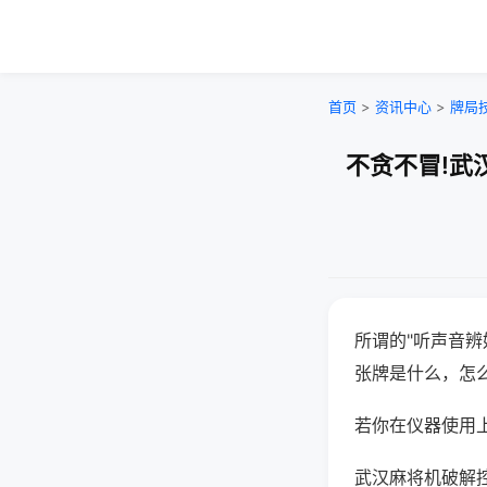
首页
>
资讯中心
>
牌局
不贪不冒!武
所谓的"听声音辨
张牌是什么，怎
若你在仪器使用上
武汉麻将机破解