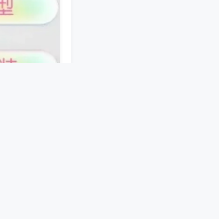
接。手机端软件预
机械结构，在麻将
限制，开放自定义