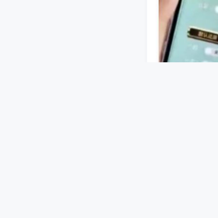
蓝牙或无线信号
设好牌型等指令
机洗牌、码牌过
武汉麻将机破解