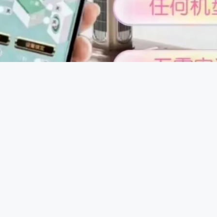
控制原理：一些智能控牌器通过蓝牙或无线信号与手机等设备连
，发送信号给控牌器，控牌器接收到信号后驱动内部微型电机或
程中进行干预，达到控牌目的。
控制器，针对武汉品牌加密机型做主板协议破解，解除原厂程序