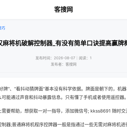
客搜网
技巧
汉麻将机破解控制器_有没有简单口诀提高赢牌
发布时间：2026-08-07｜阅读：1
发布者：客搜网
好牌"、"看抖动猜牌面"基本没有科学依据。牌面是朝下的，机
么可能通过声音和抖动暴露信息。只有懂了手机或者使用遥控器
需要帮助，想获取一对一指导，添加微信号; kkss8691 随时交
控制器;普通麻将机程序控牌器一般是指通过一些无需对麻将机进