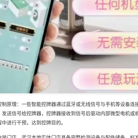
控制原理：一些智能控牌器通过蓝牙或无线信号与手机等设备连
，发送信号给控牌器，控牌器接收到信号后驱动内部微型电机或
程中进行干预，达到控牌目的。
改装门店，武汉本地实体门店具备完整检测设备与配件储备，标