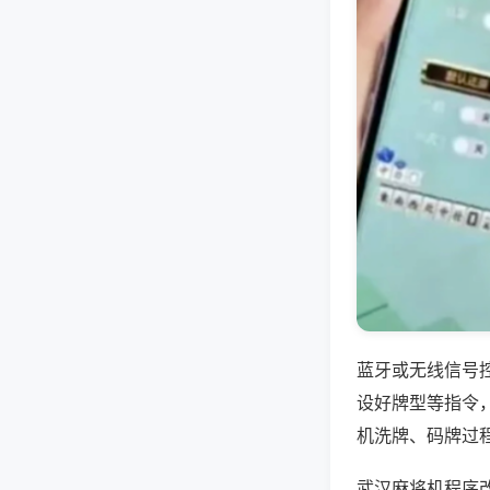
蓝牙或无线信号
设好牌型等指令
机洗牌、码牌过
武汉麻将机程序