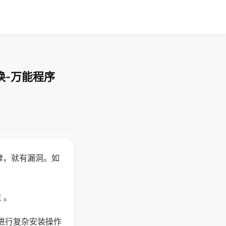
换-万能程序
律，就有漏洞。如
 。
进行复杂安装操作