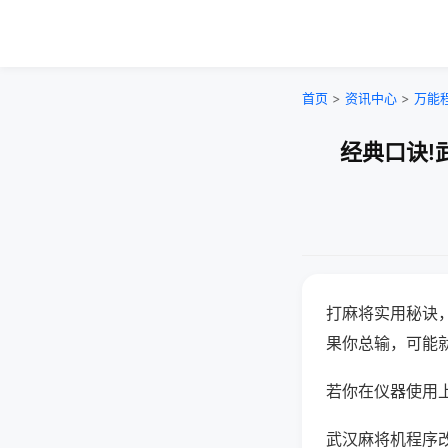
首页
>
资讯中心
>
万能
经典口诀!
打麻将实用秘诀
果你总输，可能
若你在仪器使用上
武汉麻将机程序