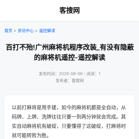
客搜网
首页
>
资讯中心
>
遥控解读
百打不殆!广州麻将机程序改装_有没有隐蔽
的麻将机遥控-遥控解读
发布时间：2026-08-09｜阅读：1
发布者：客搜网
以前打麻将是用手搓，如今的麻将机都是全自动，从
码牌、上牌、洗牌往往只要一到两分钟就会完成。其
实自动麻将机有破绽，只要懂得了这破绽，打麻将时
就可能转败为胜。