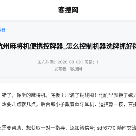
客搜网
科普
杭州麻将机便携控牌器_怎么控制机器洗牌抓好
发布时间：2026-08-09｜阅读：1
发布者：客搜网
？错了，你坐的麻将机，底板里埋满了铜线圈！他们早就换了磁
，想要几点就几点。后台那小子戴着蓝牙耳机，遥控器一按，直
需要帮助，想获取一对一指导，添加微信号; sdf6770 随时交流