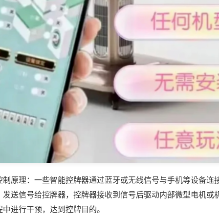
控制原理：一些智能控牌器通过蓝牙或无线信号与手机等设备连
，发送信号给控牌器，控牌器接收到信号后驱动内部微型电机或
程中进行干预，达到控牌目的。