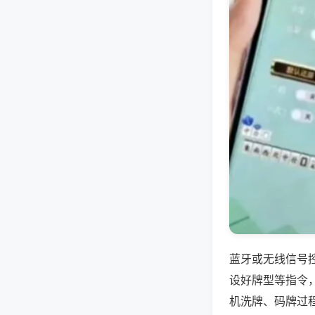
蓝牙或无线信号
设好牌型等指令
机洗牌、码牌过