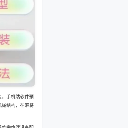
接。手机端软件预
机械结构，在麻将
牙款需终端设备配