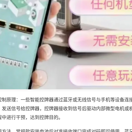
控制原理：一些智能控牌器通过蓝牙或无线信号与手机等设备连
，发送信号给控牌器，控牌器接收到信号后驱动内部微型电机或
程中进行干预，达到控牌目的。
用方法，常规款安装电池后对准接收端口完成对码即可使用，蓝