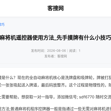
客搜网
技巧
!麻将机遥控器使用方法_先手摸牌有什么小技巧
发布时间：2026-08-06｜阅读：1
发布者：客搜网
理是什么？现在的全自动麻将机核心是洗牌盘和吸牌轮，牌被打
轮一张张吸起送入牌道，最后码放整齐。这个过程是物理性的，
需要帮助，想获取一对一指导，添加微信号; sdf6770 随时交流
用方法;普通麻将机程序控牌器一般是指通过一些无需对麻将机进