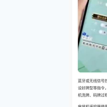
蓝牙或无线信号
设好牌型等指令
机洗牌、码牌过
麻将机遥控器使