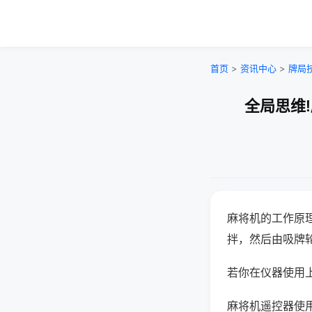
首页
>
资讯中心
>
牌局
全局思维
麻将机的工作原
拌，然后由吸牌
若你在仪器使用上
麻将机遥控器使