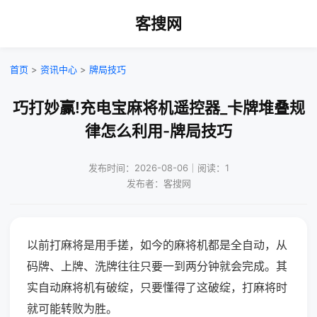
客搜网
首页
>
资讯中心
>
牌局技巧
巧打妙赢!充电宝麻将机遥控器_卡牌堆叠规
律怎么利用-牌局技巧
发布时间：2026-08-06｜阅读：1
发布者：客搜网
以前打麻将是用手搓，如今的麻将机都是全自动，从
码牌、上牌、洗牌往往只要一到两分钟就会完成。其
实自动麻将机有破绽，只要懂得了这破绽，打麻将时
就可能转败为胜。