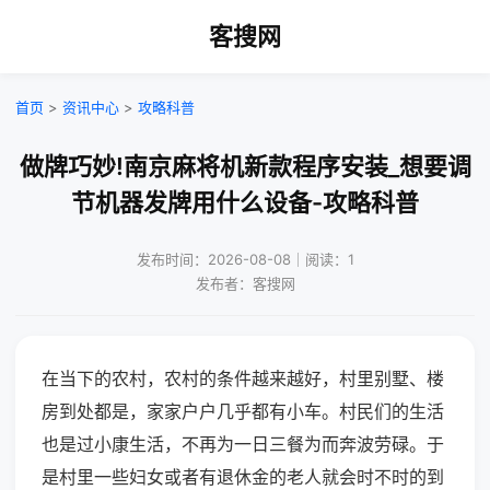
客搜网
首页
>
资讯中心
>
攻略科普
做牌巧妙!南京麻将机新款程序安装_想要调
节机器发牌用什么设备-攻略科普
发布时间：2026-08-08｜阅读：1
发布者：客搜网
在当下的农村，农村的条件越来越好，村里别墅、楼
房到处都是，家家户户几乎都有小车。村民们的生活
也是过小康生活，不再为一日三餐为而奔波劳碌。于
是村里一些妇女或者有退休金的老人就会时不时的到