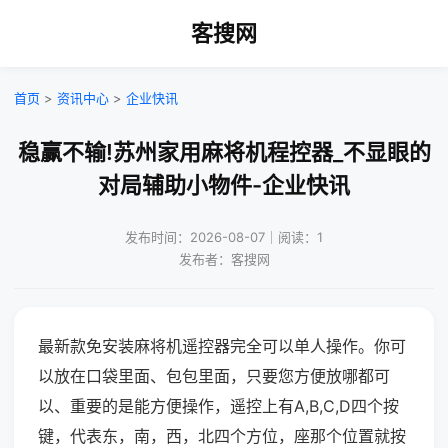
客搜网
首页
>
资讯中心
>
企业快讯
稳赢不输!苏州家用麻将机程控器_不显眼的
对局辅助小物件-企业快讯
发布时间：2026-08-07｜阅读：1
发布者：客搜网
最新款免安装麻将机遥控器完全可以单人操作。你可
以放在口袋里面、包包里面，只要您方便放哪都可
以、重要的是能方便操作，遥控上有A,B,C,D四个按
键，代表东，南，西，北四个方位，座那个位置就按