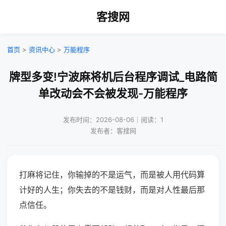
客搜网
首页
>
资讯中心
>
万能程序
牌型多变!宁波麻将机后台程序调试_电路简
单改动会不会被发现-万能程序
发布时间：2026-08-06｜阅读：1
发布者：客搜网
打麻将记住，你输掉的不是运气，而是被人用代码算
计好的人生；你失去的不是钱财，而是对人性最后那
点信任。