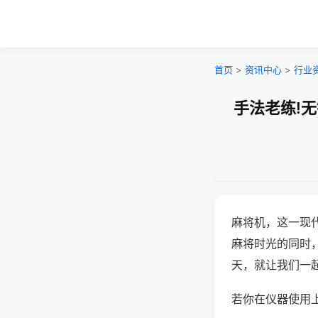
首页
>
资讯中心
>
行业
手法老练!
麻将机，这一现
麻将时光的同时
天，就让我们一
若你在仪器使用上