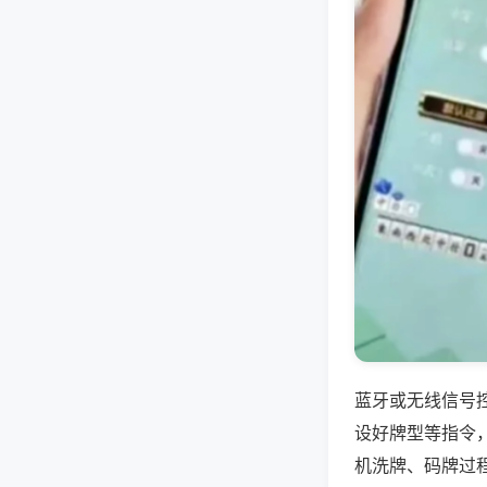
蓝牙或无线信号
设好牌型等指令
机洗牌、码牌过