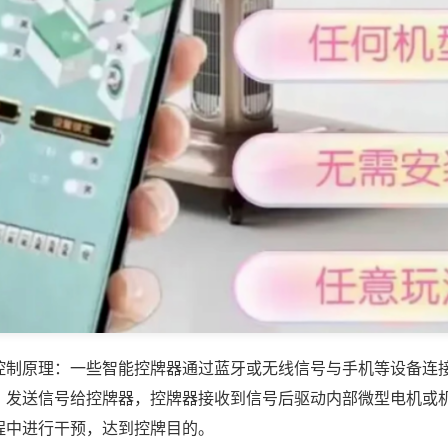
控制原理：一些智能控牌器通过蓝牙或无线信号与手机等设备连
，发送信号给控牌器，控牌器接收到信号后驱动内部微型电机或
程中进行干预，达到控牌目的。