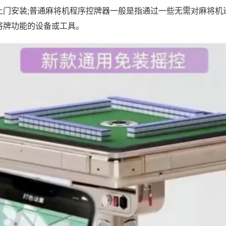
上门安装;普通麻将机程序控牌器一般是指通过一些无需对麻将机
将牌功能的设备或工具。