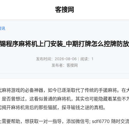
客搜网
资讯
无锡程序麻将机上门安装_中期打牌怎么控牌防放
发布时间：2026-08-06｜阅读：1
发布者：客搜网
代麻将游戏的必备神器，如今已逐渐取代了传统的手搓麻将。在
，是否曾想过，这看似普通的麻将机，其实也可能隐藏着某些不
起揭开麻将机背后的那些猫腻，探寻输钱之谜的真相。
需要帮助，想获取一对一指导，添加微信号; sdf6770 随时交流