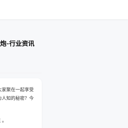
炮-行业资讯
大家聚在一起享受
为人知的秘密？今
 。