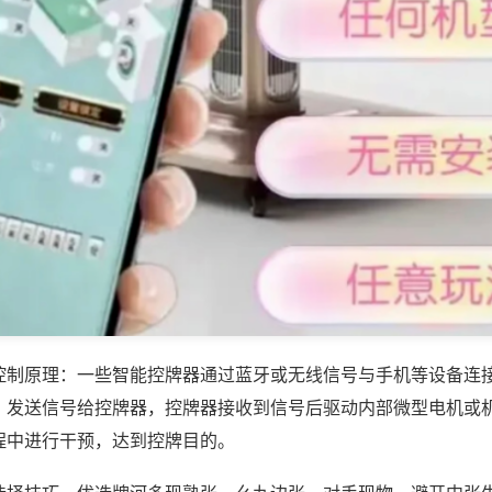
控制原理：一些智能控牌器通过蓝牙或无线信号与手机等设备连
，发送信号给控牌器，控牌器接收到信号后驱动内部微型电机或
程中进行干预，达到控牌目的。