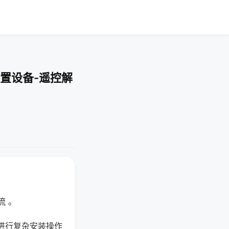
置设备-遥控解
流 。
进行复杂安装操作