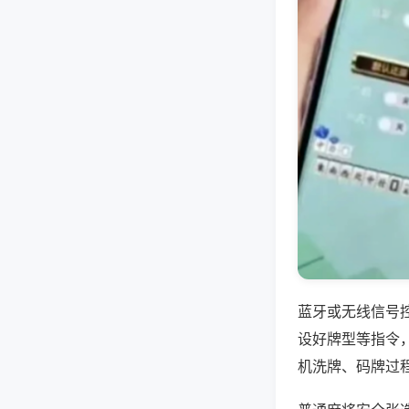
蓝牙或无线信号
设好牌型等指令
机洗牌、码牌过