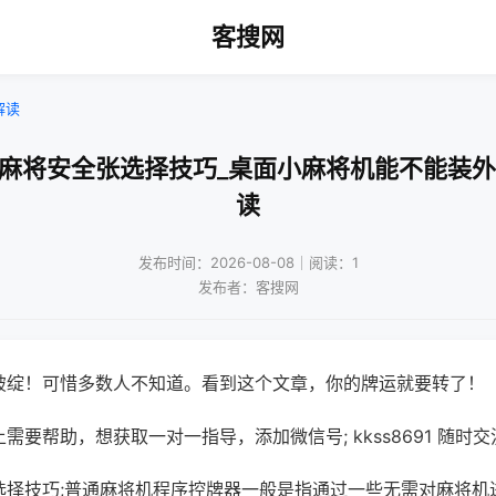
客搜网
解读
通麻将安全张选择技巧_桌面小麻将机能不能装外
读
发布时间：2026-08-08｜阅读：1
发布者：客搜网
破绽！可惜多数人不知道。看到这个文章，你的牌运就要转了！
需要帮助，想获取一对一指导，添加微信号; kkss8691 随时交
选择技巧;普通麻将机程序控牌器一般是指通过一些无需对麻将机