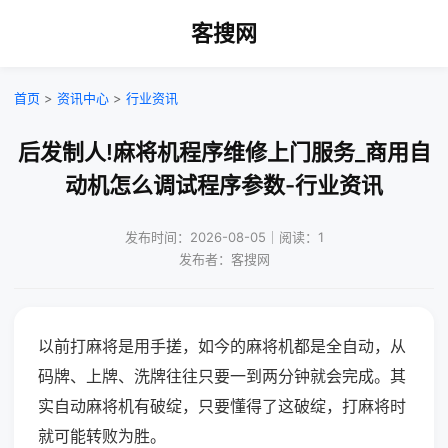
客搜网
首页
>
资讯中心
>
行业资讯
后发制人!麻将机程序维修上门服务_商用自
动机怎么调试程序参数-行业资讯
发布时间：2026-08-05｜阅读：1
发布者：客搜网
以前打麻将是用手搓，如今的麻将机都是全自动，从
码牌、上牌、洗牌往往只要一到两分钟就会完成。其
实自动麻将机有破绽，只要懂得了这破绽，打麻将时
就可能转败为胜。