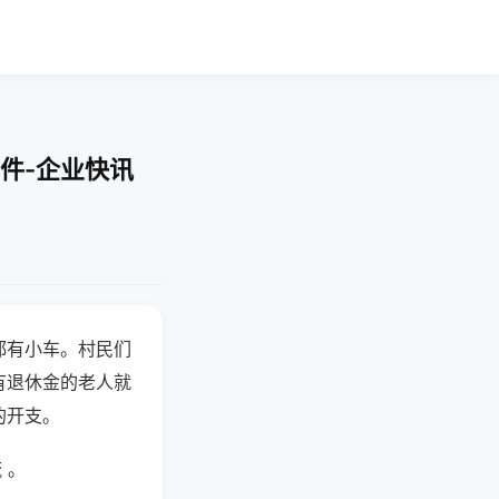
件-企业快讯
都有小车。村民们
有退休金的老人就
的开支。
 。