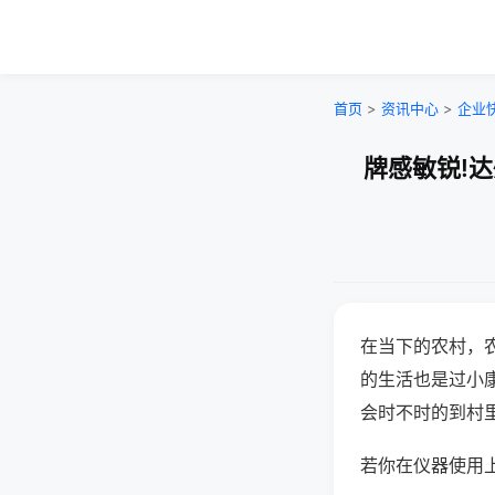
首页
>
资讯中心
>
企业
牌感敏锐!
在当下的农村，
的生活也是过小
会时不时的到村
若你在仪器使用上