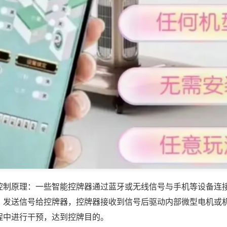
控制原理：一些智能控牌器通过蓝牙或无线信号与手机等设备连
，发送信号给控牌器，控牌器接收到信号后驱动内部微型电机或
程中进行干预，达到控牌目的。