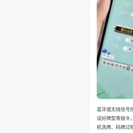
蓝牙或无线信号
设好牌型等指令
机洗牌、码牌过