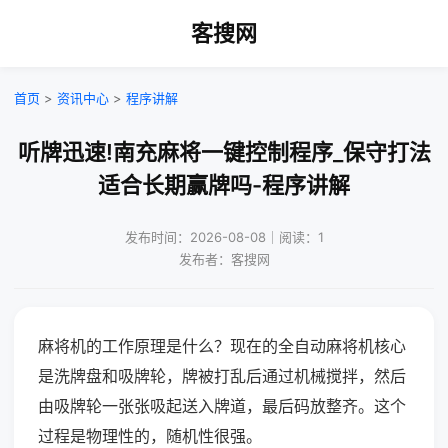
客搜网
首页
>
资讯中心
>
程序讲解
听牌迅速!南充麻将一键控制程序_保守打法
适合长期赢牌吗-程序讲解
发布时间：2026-08-08｜阅读：1
发布者：客搜网
麻将机的工作原理是什么？现在的全自动麻将机核心
是洗牌盘和吸牌轮，牌被打乱后通过机械搅拌，然后
由吸牌轮一张张吸起送入牌道，最后码放整齐。这个
过程是物理性的，随机性很强。