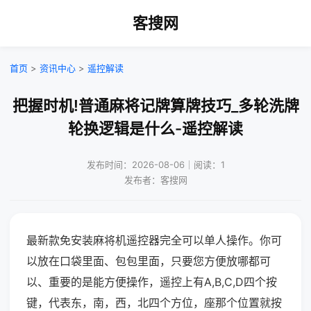
客搜网
首页
>
资讯中心
>
遥控解读
把握时机!普通麻将记牌算牌技巧_多轮洗牌
轮换逻辑是什么-遥控解读
发布时间：2026-08-06｜阅读：1
发布者：客搜网
最新款免安装麻将机遥控器完全可以单人操作。你可
以放在口袋里面、包包里面，只要您方便放哪都可
以、重要的是能方便操作，遥控上有A,B,C,D四个按
键，代表东，南，西，北四个方位，座那个位置就按