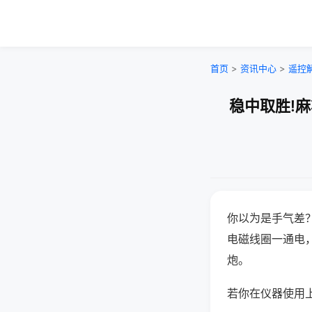
首页
>
资讯中心
>
遥控
稳中取胜!
你以为是手气差
电磁线圈一通电
炮。
若你在仪器使用上