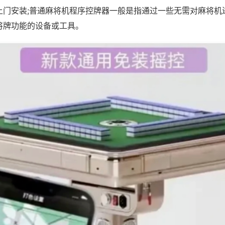
上门安装;普通麻将机程序控牌器一般是指通过一些无需对麻将机
将牌功能的设备或工具。