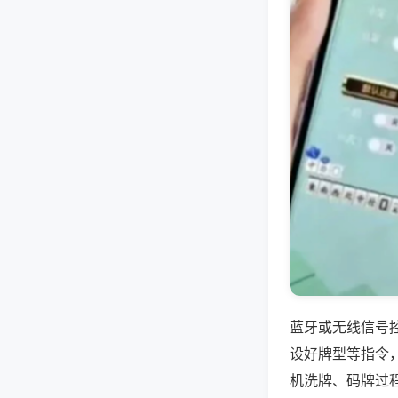
蓝牙或无线信号
设好牌型等指令
机洗牌、码牌过