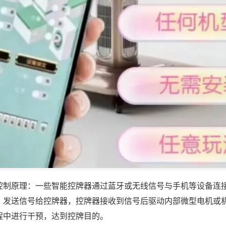
控制原理：一些智能控牌器通过蓝牙或无线信号与手机等设备连
，发送信号给控牌器，控牌器接收到信号后驱动内部微型电机或
程中进行干预，达到控牌目的。