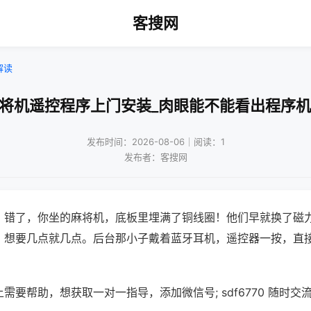
客搜网
解读
麻将机遥控程序上门安装_肉眼能不能看出程序机
发布时间：2026-08-06｜阅读：1
发布者：客搜网
？错了，你坐的麻将机，底板里埋满了铜线圈！他们早就换了磁
，想要几点就几点。后台那小子戴着蓝牙耳机，遥控器一按，直
需要帮助，想获取一对一指导，添加微信号; sdf6770 随时交流