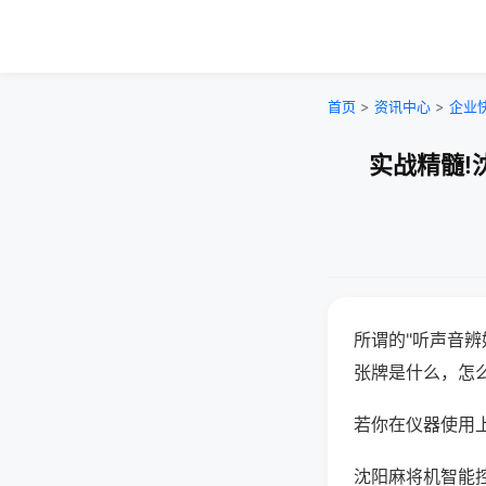
首页
>
资讯中心
>
企业
实战精髓!
所谓的"听声音辨
张牌是什么，怎
若你在仪器使用上
沈阳麻将机智能