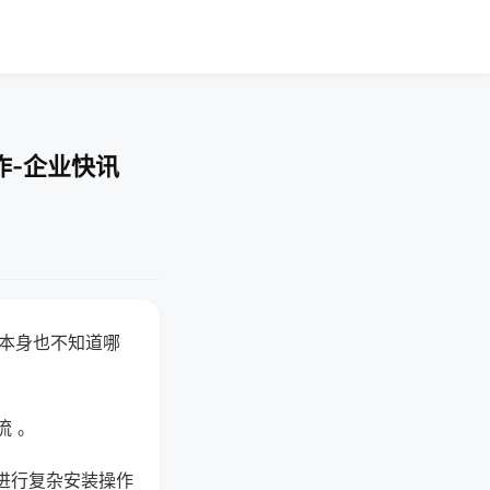
作-企业快讯
器本身也不知道哪
。
流 。
进行复杂安装操作