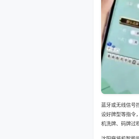
蓝牙或无线信号
设好牌型等指令
机洗牌、码牌过
沈阳麻将机智能