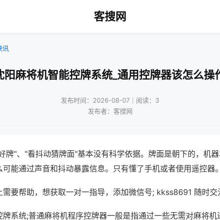
客搜网
快讯
沈阳麻将机智能控牌系统_通用控牌器该怎么操
发布时间：2026-08-07｜阅读：3
发布者：客搜网
好牌"、"看抖动猜牌面"基本没有科学依据。牌面是朝下的，机
么可能通过声音和抖动暴露信息。只有懂了手机或者使用遥控器
需要帮助，想获取一对一指导，添加微信号; kkss8691 随时交
控牌系统;普通麻将机程序控牌器一般是指通过一些无需对麻将机