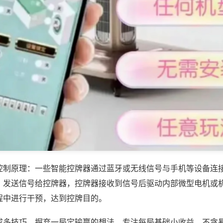
控制原理：一些智能控牌器通过蓝牙或无线信号与手机等设备连
，发送信号给控牌器，控牌器接收到信号后驱动内部微型电机或
程中进行干预，达到控牌目的。
成多技巧，摒弃一局定输赢的想法，专注每局基础小收益，不贪