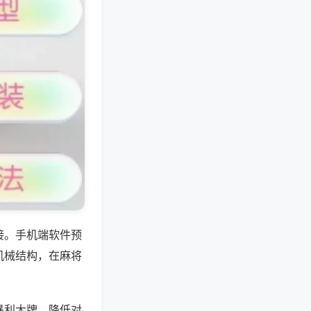
接。手机端软件预
机械结构，在麻将
暴利大牌，降低对