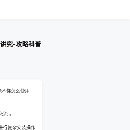
讲究-攻略科普
能不懂怎么使用
交流 。
进行复杂安装操作