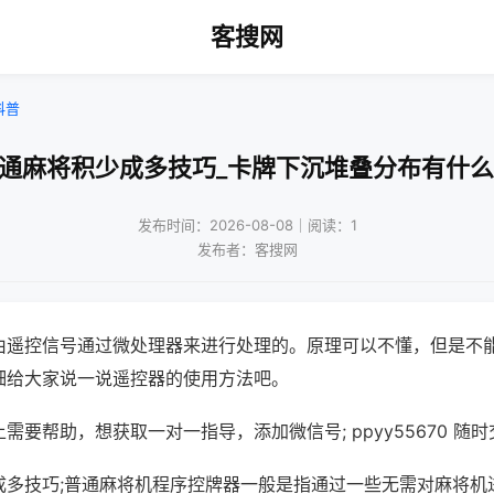
客搜网
科普
普通麻将积少成多技巧_卡牌下沉堆叠分布有什么
发布时间：2026-08-08｜阅读：1
发布者：客搜网
由遥控信号通过微处理器来进行处理的。原理可以不懂，但是不
细给大家说一说遥控器的使用方法吧。
需要帮助，想获取一对一指导，添加微信号; ppyy55670 随时
成多技巧;普通麻将机程序控牌器一般是指通过一些无需对麻将机