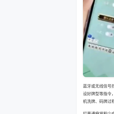
蓝牙或无线信号
设好牌型等指令
机洗牌、码牌过
打普通麻将积少