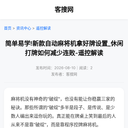
客搜网
首页
>
资讯中心
>
遥控解读
简单易学!新款自动麻将机拿好牌设置_休闲
打牌如何减少连败-遥控解读
发布时间：2026-08-10｜阅读：2
发布者：客搜网
麻将机没有神奇的"破绽"，也没有能让你稳赢三家的
秘诀。那些所谓的"破绽"多半是段子、是传说、是少
数人编出来逗你玩的。真正能在牌桌上笑到最后的人
从来不是靠"破绽"，而是靠程序控牌麻将机。