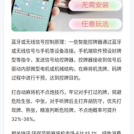
蓝牙或无线信号控制原理：一些智能控牌器通过蓝牙
或无线信号与手机等设备连接。手机端软件预设好牌
型等指令，发送信号给控牌器，控牌器接收到信号后
驱动内部微型电机或机械结构，在麻将机洗牌、码牌
过程中进行干预，达到控牌目的。
打自动麻将机不点炮技巧，牢记对手打过的牌，规避
危险生张、中张，对手听牌后主打弃胡防守，优先打
现牌、熟张，精准判断危险牌，不点炮概率可提升
32%-38%。
相关快讯:环保节能麻将机市场占比45.1%，绿色消费