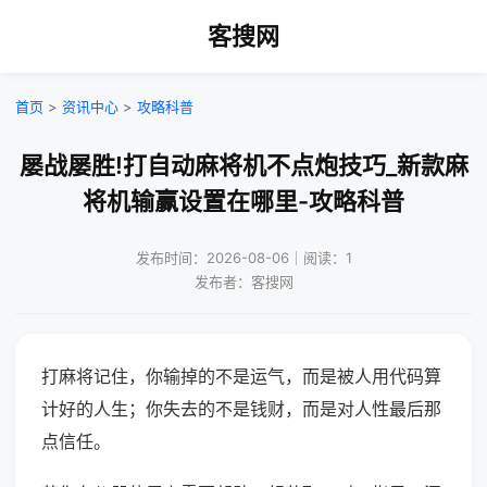
客搜网
首页
>
资讯中心
>
攻略科普
屡战屡胜!打自动麻将机不点炮技巧_新款麻
将机输赢设置在哪里-攻略科普
发布时间：2026-08-06｜阅读：1
发布者：客搜网
打麻将记住，你输掉的不是运气，而是被人用代码算
计好的人生；你失去的不是钱财，而是对人性最后那
点信任。