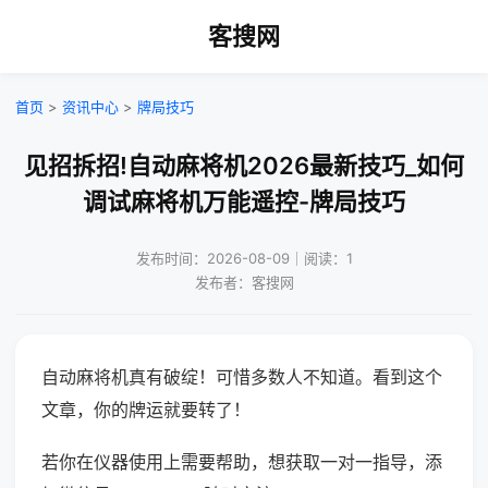
客搜网
首页
>
资讯中心
>
牌局技巧
见招拆招!自动麻将机2026最新技巧_如何
调试麻将机万能遥控-牌局技巧
发布时间：2026-08-09｜阅读：1
发布者：客搜网
自动麻将机真有破绽！可惜多数人不知道。看到这个
文章，你的牌运就要转了！
若你在仪器使用上需要帮助，想获取一对一指导，添