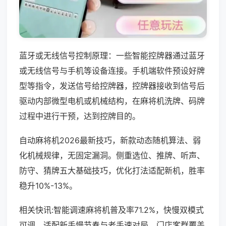
蓝牙或无线信号控制原理：一些智能控牌器通过蓝牙
或无线信号与手机等设备连接。手机端软件预设好牌
型等指令，发送信号给控牌器，控牌器接收到信号后
驱动内部微型电机或机械结构，在麻将机洗牌、码牌
过程中进行干预，达到控牌目的。
自动麻将机2026最新技巧，新款动态随机算法、弱
化机械规律，无固定漏洞。侧重选位、推牌、听声、
防守、猜牌五大基础技巧，优化打法适配新机，胜率
稳升10%-13%。
相关快讯:智能调速麻将机普及率71.2%，快慢双模式
可调，适配新手慢节奏与老手速对局，门店客群覆盖