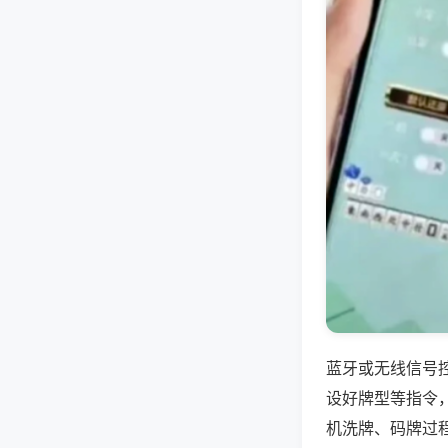
蓝牙或无线信号
设好牌型等指令
机洗牌、码牌过