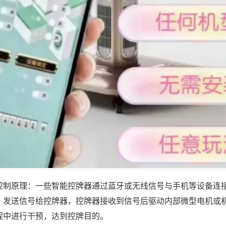
控制原理：一些智能控牌器通过蓝牙或无线信号与手机等设备连
，发送信号给控牌器，控牌器接收到信号后驱动内部微型电机或
程中进行干预，达到控牌目的。