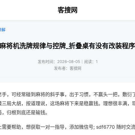
客搜网
讲解
!麻将机洗牌规律与控牌_折叠桌有没有改装程序
发布时间：2026-08-05｜阅读：1
发布者：客搜网
老手，可经常碰到麻将的斜乎事，出于习惯，不赢头一把，敷衍
摸三局大胡，按道理说，这场麻将下来是稳赢钱。理想很丰满，
局，归根到底还是输钱。
需要帮助，想获取一对一指导，添加微信号; sdf6770 随时交流