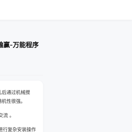
输赢-万能程序
乱后通过机械搅
随机性很强。
交流 。
进行复杂安装操作