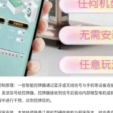
控制原理：一些智能控牌器通过蓝牙或无线信号与手机等设备连
，发送信号给控牌器，控牌器接收到信号后驱动内部微型电机或
程中进行干预，达到控牌目的。
程序安装，本地技师熟悉江南机型硬件架构与程序版本，结合南