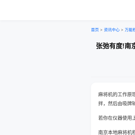
首页
>
资讯中心
>
万能
张弛有度!南
麻将机的工作原
拌，然后由吸牌
若你在仪器使用上
南京本地麻将机