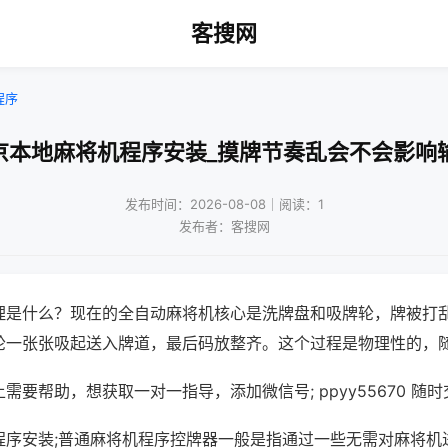
客搜网
程序
京本地麻将机程序安装_摸牌节奏乱会不会影响
发布时间：2026-08-08｜阅读：1
发布者：客搜网
理是什么？现在的全自动麻将机核心是洗牌盘和吸牌轮，牌被打
轮一张张吸起送入牌道，最后码放整齐。这个过程是物理性的，
需要帮助，想获取一对一指导，添加微信号; ppyy55670 随时
程序安装;普通麻将机程序控牌器一般是指通过一些无需对麻将机