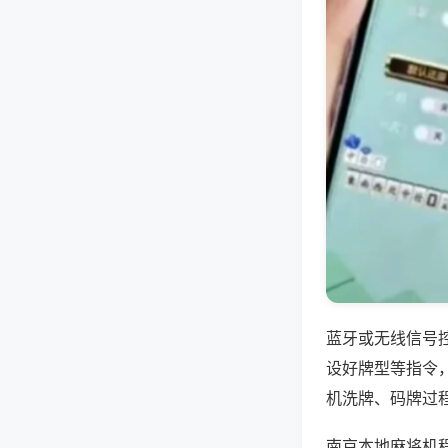
蓝牙或无线信号
设好牌型等指令
机洗牌、码牌过
南京本地麻将机